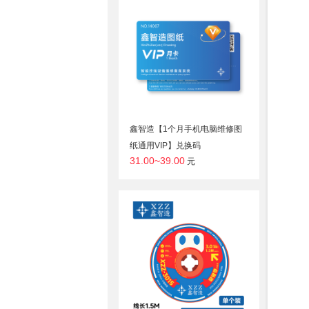
鑫智造【1个月手机电脑维修图
纸通用VIP】兑换码
31.00~39.00
元